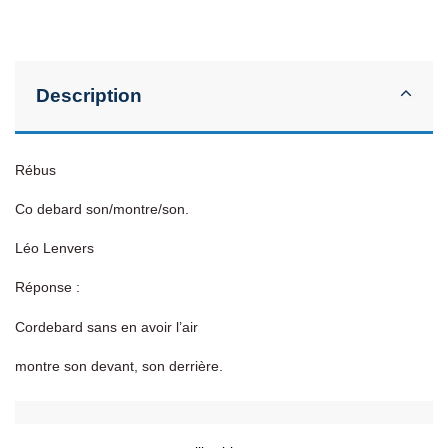
Description
Rébus
Co debard son/montre/son.
Léo Lenvers
Réponse :
Cordebard sans en avoir l’air
montre son devant, son derrière.
Détails du produit