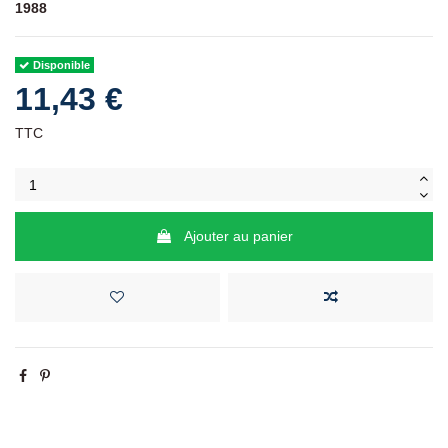
1988
Disponible
11,43 €
TTC
Ajouter au panier