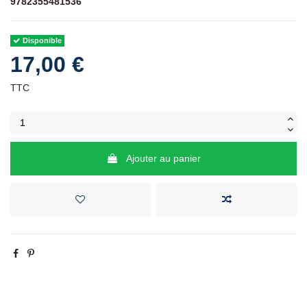
9782355481536
Disponible
17,00 €
TTC
Ajouter au panier