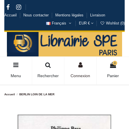
Accueil
Nous contacter
Mentions légales
Livraison
Français
EUR €
Wishlist (
0
)
0
Menu
Rechercher
Connexion
Panier
Accueil
BERLIN LOIN DE LA MER