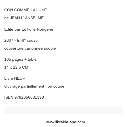
CON COMME LA LUNE
de JEAN L' ANSELME
Edité par Editions Rougerie
2007 - In-8° cousu
couverture cartonnée souple
105 pages + table
14 x 22.5 CM
Livre NEUF
Ouvrage partiellement non coupé
ISBN 9782856681398
Détails du produit
www.librairie-spe.com