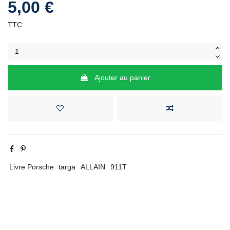
5,00 €
TTC
Ajouter au panier
Livre Porsche
targa
ALLAIN
911T