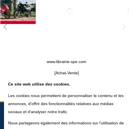
www.librairie-spe.com
[Achat-Vente]
Ce site web utilise des cookies.
Les cookies nous permettent de personnaliser le contenu et les
annonces, d'offrir des fonctionnalités relatives aux médias
À propos
sociaux et d'analyser notre trafic.
Contact us
Nous partageons également des informations sur l'utilisation de