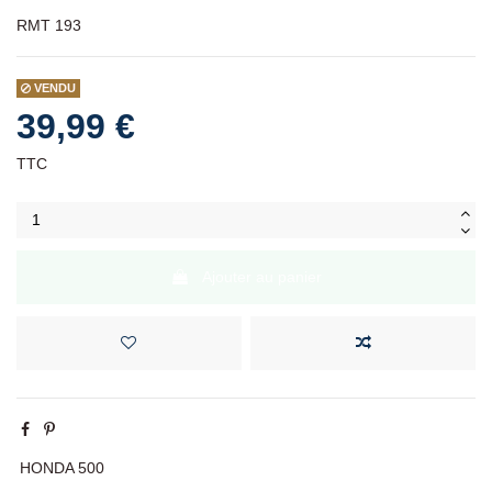
RMT 193
VENDU
39,99 €
TTC
Ajouter au panier
HONDA 500