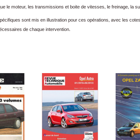
e moteur, les transmissions et boite de vitesses, le freinage, la suspen
spécifiques sont mis en illustration pour ces opérations, avec les cotes
écessaires de chaque intervention.