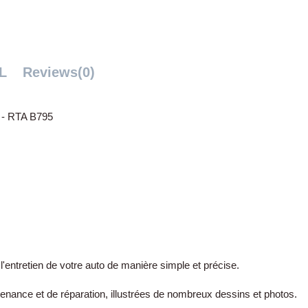
L
Reviews
(0)
- RTA B795
'entretien de votre auto de manière simple et précise.
nance et de réparation, illustrées de nombreux dessins et photos.