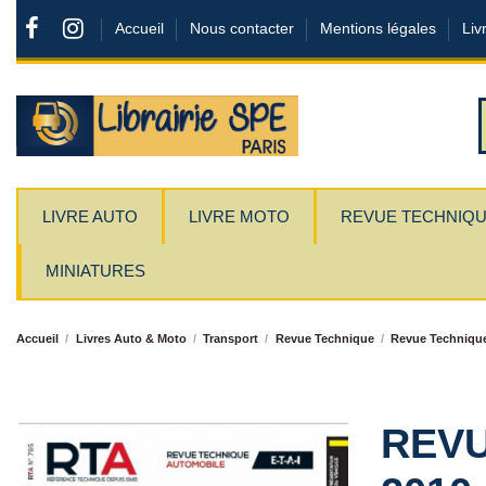
Accueil
Nous contacter
Mentions légales
Liv
LIVRE AUTO
LIVRE MOTO
REVUE TECHNIQ
MINIATURES
Accueil
Livres Auto & Moto
Transport
Revue Technique
Revue Techniqu
REVU