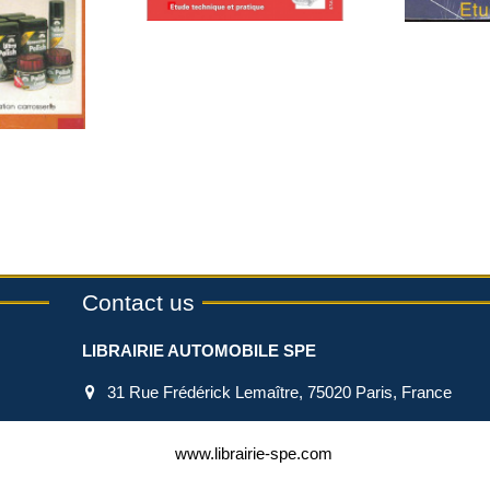
Contact us
LIBRAIRIE AUTOMOBILE SPE
31 Rue Frédérick Lemaître, 75020 Paris, France
+33 1.45.67.63.03
www.librairie-spe.com
comptoir.spe@gmail.com