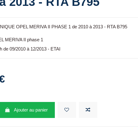
à 2013 - RTA B795
QUE OPEL MERIVA II PHASE 1 de 2010 à 2013 - RTA B795
L MERIVA II phase 1
h de 09/2010 à 12/2013 - ETAI
€
Ajouter au panier