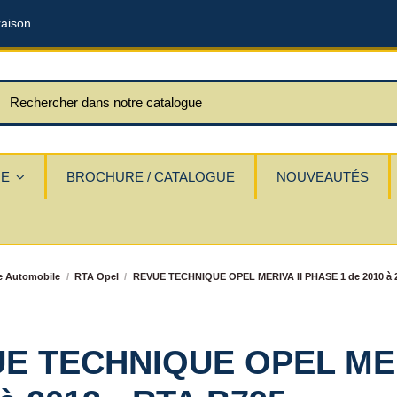
raison
UE
BROCHURE / CATALOGUE
NOUVEAUTÉS
e Automobile
RTA Opel
REVUE TECHNIQUE OPEL MERIVA II PHASE 1 de 2010 à 2
E TECHNIQUE OPEL MERI