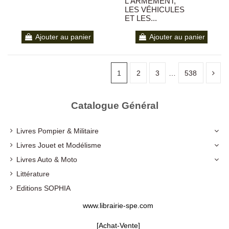
L'ARMEMENT,
LES VÉHICULES
ET LES...
Ajouter au panier
Ajouter au panier
1
2
3
…
538
Catalogue Général
Livres Pompier & Militaire
Livres Jouet et Modélisme
Livres Auto & Moto
Littérature
Editions SOPHIA
Editions Maurice LOUCHE
www.librairie-spe.com
Editions du Palmier
[Achat-Vente]