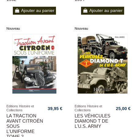
Ajouter au panier
Ajouter au panier
Nouveau
Nouveau
Editions Histoire et
Editions Histoire et
39,95 €
25,00 €
Collections
Collections
LA TRACTION
LES VÉHICULES
AVANT CITROËN
DIAMOND T DE
SOUS
L'U.S. ARMY
L'UNIFORME
TOME 2