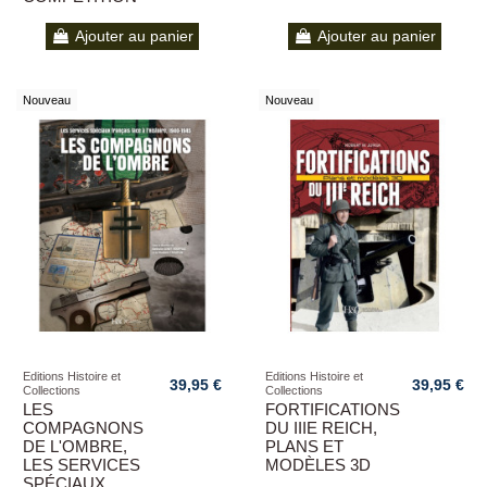
Ajouter au panier
Ajouter au panier
Nouveau
Nouveau
Editions Histoire et
Editions Histoire et
39,95 €
39,95 €
Collections
Collections
LES
FORTIFICATIONS
COMPAGNONS
DU IIIE REICH,
DE L'OMBRE,
PLANS ET
LES SERVICES
MODÈLES 3D
SPÉCIAUX