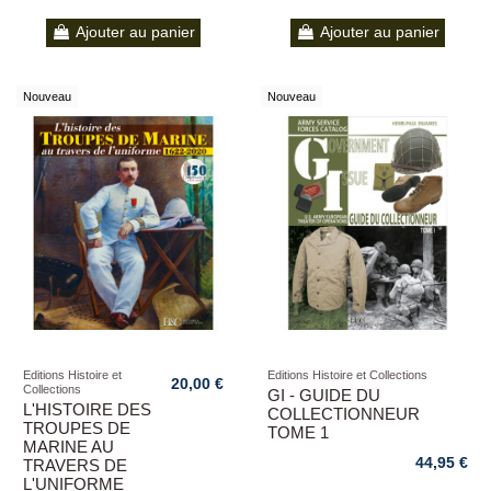
Ajouter au panier
Ajouter au panier
Nouveau
Nouveau
Editions Histoire et
Editions Histoire et Collections
20,00 €
Collections
GI - GUIDE DU
L'HISTOIRE DES
COLLECTIONNEUR
TROUPES DE
TOME 1
MARINE AU
44,95 €
TRAVERS DE
L'UNIFORME