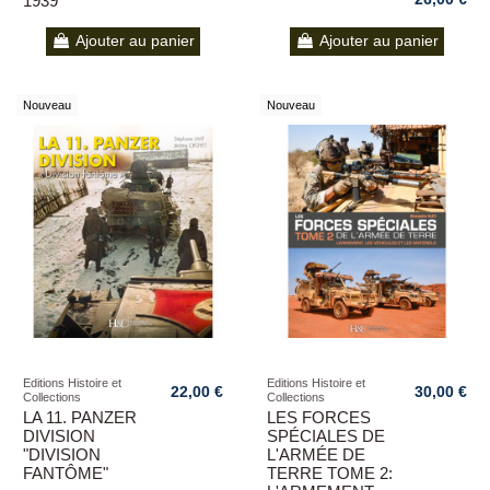
1939
Ajouter au panier
Ajouter au panier
Nouveau
Nouveau
Editions Histoire et
Editions Histoire et
22,00 €
30,00 €
Collections
Collections
LA 11. PANZER
LES FORCES
DIVISION
SPÉCIALES DE
"DIVISION
L'ARMÉE DE
FANTÔME"
TERRE TOME 2: