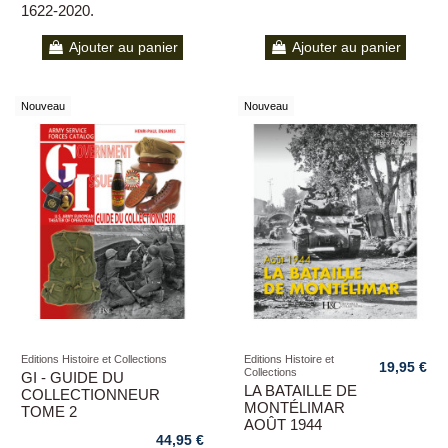
1622-2020.
Ajouter au panier
Ajouter au panier
Nouveau
Nouveau
Editions Histoire et Collections
Editions Histoire et
19,95 €
Collections
GI - GUIDE DU
LA BATAILLE DE
COLLECTIONNEUR
MONTÉLIMAR
TOME 2
AOÛT 1944
44,95 €