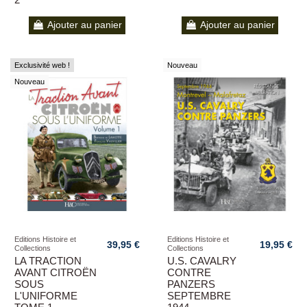
Ajouter au panier
Ajouter au panier
Exclusivité web !
Nouveau
Nouveau
Editions Histoire et
Editions Histoire et
39,95 €
19,95 €
Collections
Collections
LA TRACTION
U.S. CAVALRY
AVANT CITROËN
CONTRE
SOUS
PANZERS
L'UNIFORME
SEPTEMBRE