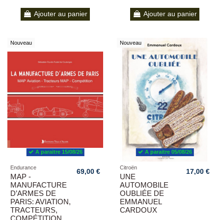
Ajouter au panier
Ajouter au panier
Nouveau
Nouveau
A paraitre 15/08/26
A paraitre 05/08/26
Endurance
Citroën
69,00 €
17,00 €
MAP -
UNE
MANUFACTURE
AUTOMOBILE
D’ARMES DE
OUBLIÉE DE
PARIS: AVIATION,
EMMANUEL
TRACTEURS,
CARDOUX
COMPÉTITION