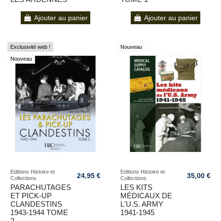
Ajouter au panier
Ajouter au panier
Exclusivité web !
Nouveau
Nouveau
Editions Histoire et
Editions Histoire et
24,95 €
35,00 €
Collections
Collections
PARACHUTAGES
LES KITS
ET PICK-UP
MÉDICAUX DE
CLANDESTINS
L'U.S. ARMY
1943-1944 TOME
1941-1945
2