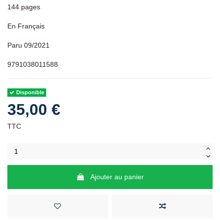
144 pages
En Français
Paru 09/2021
9791038011588
Disponible
35,00 €
TTC
Ajouter au panier