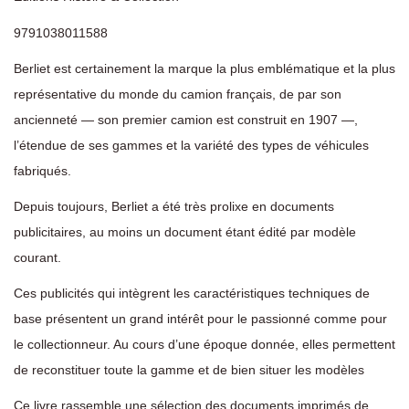
9791038011588
Berliet est certainement la marque la plus emblématique et la plus
représentative du monde du camion français, de par son
ancienneté — son premier camion est construit en 1907 —,
l’étendue de ses gammes et la variété des types de véhicules
fabriqués.
Depuis toujours, Berliet a été très prolixe en documents
publicitaires, au moins un document étant édité par modèle
courant.
Ces publicités qui intègrent les caractéristiques techniques de
base présentent un grand intérêt pour le passionné comme pour
le collectionneur. Au cours d’une époque donnée, elles permettent
de reconstituer toute la gamme et de bien situer les modèles
Ce livre rassemble une sélection des documents imprimés de