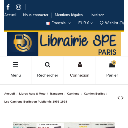
Accueil
Nous contacter
Mentions légales
Livraison
Français
EUR €
Wishlist (
0
)
0
Menu
Rechercher
Connexion
Panier
Accueil
Livres Auto & Moto
Transport
Camions
Camion Berliet
Les Camions Berliet en Publicités 1956-1958